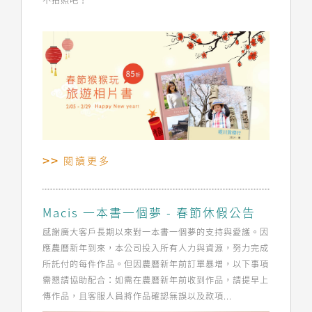
不拍照吧！
閱讀更多
Macis 一本書一個夢 - 春節休假公告
感謝廣大客戶長期以來對一本書一個夢的支持與愛護。因
應農曆新年到來，本公司投入所有人力與資源，努力完成
所託付的每件作品。但因農曆新年前訂單暴增，以下事項
需懇請協助配合：如需在農曆新年前收到作品，請提早上
傳作品，且客服人員將作品確認無誤以及款項...