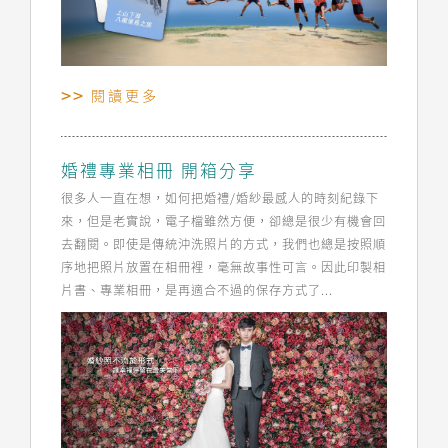
閱讀更多
婚禮專業相冊 開箱分享
很多人一直在想，如何把婚禮/婚紗最感人的時刻紀錄下
來，但是老實說，電子檔雖然方便，卻總是很少有機會回
去翻閱。即使是傳統沖洗照片的方式，我們也總是按照順
序地把照片放置在相冊裡，毫無故事性可言。因此印製相
片書、專業相冊，是再適合不過的保存方式了...