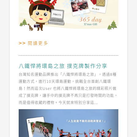
閱讀更多
八鐵悍將環島之旅 撲克牌製作分享
台灣知名運動品牌推出「八鐵悍將環島之旅」，透過8種
運動方式，進行10天環島運動，挑戰全台首創八鐵環
島！然而這次User 也將八鐵悍將環島之旅的精彩照片做
成了撲克牌，讓手中的撲克牌不再只是打發時間的功能，
而是值得收藏的禮物。今天就來特別分享這...