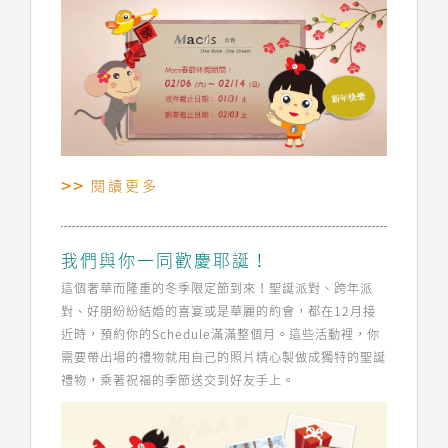
閱讀更多
我們與你一同歡慶耶誕！
這個奢華而隆重的冬季限定節到來！聖誕派對、跨年派
對、好朋紛紛結婚的喜宴或是華麗的約會，都在12月接
近時，預約你的Schedule滿滿整個月。這些活動裡，你
需要帶出場的禮物就用自己的照片精心製做成獨特的聖誕
禮物，乘著祝福的季節送交到好友手上。