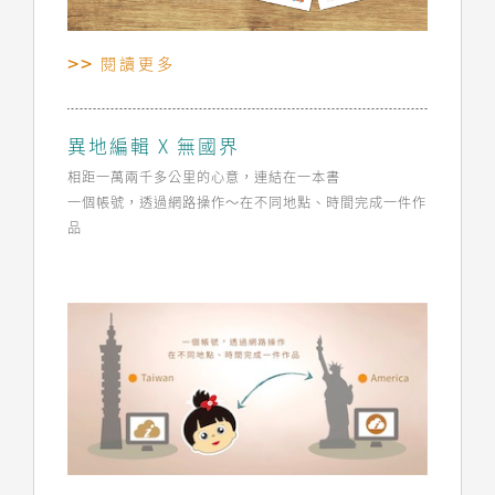
閱讀更多
異地編輯 X 無國界
相距一萬兩千多公里的心意，連結在一本書
一個帳號，透過網路操作～在不同地點、時間完成一件作
品