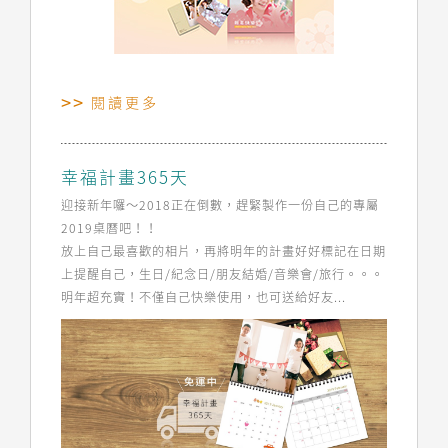
閱讀更多
幸福計畫365天
迎接新年囉～2018正在倒數，趕緊製作一份自己的專屬
2019桌曆吧！！
放上自己最喜歡的相片，再將明年的計畫好好標記在日期
上提醒自己，生日/紀念日/朋友結婚/音樂會/旅行。。。
明年超充實！不僅自己快樂使用，也可送給好友...