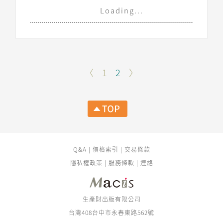
Loading...
〈
1
2
〉
Q&A
|
價格索引
|
交易條款
隱私權政策
|
服務條款
|
連絡
生產財出版有限公司
台灣408台中市永春東路562號