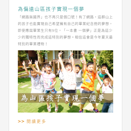
為偏遠山區孩子實現一個夢
「網路無國界」也不再只是個口號！有了網路，這群山上
的孩子也能實現自己希望擁有自己的畢業紀念冊的夢想，
即使應屆畢業生只有9位，「一本書 一個夢」正是為這少
少的獨特性而完成這特別的夢想。相信這會是今年夏天最
特別的畢業禮物！
閱讀更多