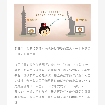
多日前，我們接到倆姊妹想送給親愛的家人，一本重溫美
好時光的寫真書。
只是前置的製作卻分隔『台灣』與 『美國』，相距了一
萬兩千多公里的遙遠且日夜顛倒的時辰。透過Macis美學
平台，讓她們不因距離問題，獨立完成了她們想製作的頁
面編輯，利用無國界的網路快速傳送完成的檔案讓Macis
完成這樣的『一本書』，同時也完成了『一個夢』。
家人的付出總是深刻雋永，無人可取代，能夠感受到這溫
柔的故事、際遇與夢想，真是看到了風光明媚的家人幸福
呀！