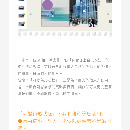
一本書一個夢 相片禮品是一個「適合加上自己想法」的
相片禮品軟體，可以自己創作個人風格的色彩、加入個人
的繪圖、拼貼個人的相片。
新增了「可變色形狀框」，正是為了廣大的個人書使用
者、推甄自薦者需求的頁碼與頁眉，讓作品可以更完整而
清楚細膩，不輸於市面量化的文創品。
「可變色形狀框」，我們推薦這麼使用：
◆自由縮小、放大：不受限於像素不足的困
擾。