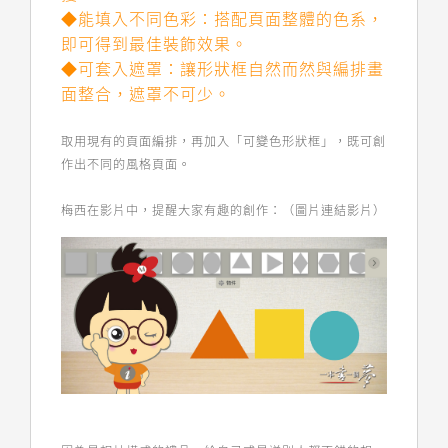
◆能填入不同色彩：搭配頁面整體的色系，
即可得到最佳裝飾效果。
◆可套入遮罩：讓形狀框自然而然與編排畫
面整合，遮罩不可少。
取用現有的頁面編排，再加入「可變色形狀框」，既可創
作出不同的風格頁面。
梅西在影片中，提醒大家有趣的創作：（圖片連結影片）