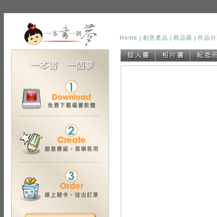
Home
創意產品
商品購
作品分
｜
｜
｜