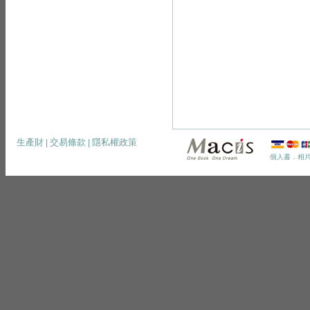
生產財
交易條款
隱私權政策
|
|
個人書．相